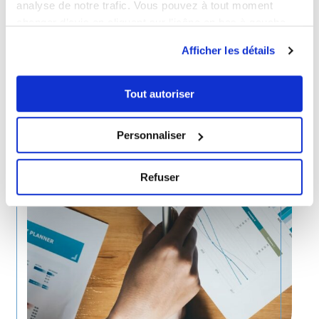
analyse de notre trafic. Vous pouvez à tout moment
changer d’avis en cliquant sur l’icône en bas à gauche.
Afficher les détails
Tout autoriser
Personnaliser
Refuser