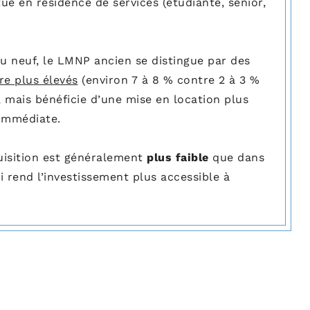
tué en résidence de services (étudiante, senior,
u neuf, le LMNP ancien se distingue par des
ire plus élevés
(environ 7 à 8 % contre 2 à 3 %
, mais bénéficie d’une mise en location plus
 immédiate.
uisition est généralement
plus faible
que dans
ui rend l’investissement plus accessible à