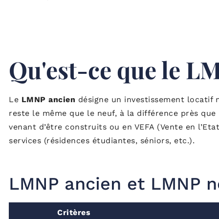
Qu'est-ce que le L
Le
LMNP ancien
désigne un investissement locati
reste le même que le neuf, à la différence près que 
venant d’être construits ou en VEFA (Vente en l’Et
services (résidences étudiantes, séniors, etc.).
LMNP ancien et LMNP ne
Critères