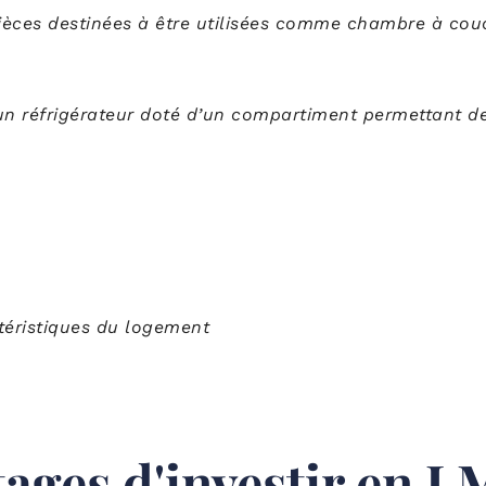
 pièces destinées à être utilisées comme chambre à cou
un réfrigérateur doté d’un compartiment permettant de
téristiques du logement
tages d'investir en 