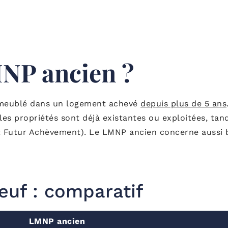
MNP ancien ?
f meublé dans un logement achevé
depuis plus de 5 ans
les propriétés sont déjà existantes ou exploitées, tan
at Futur Achèvement). Le LMNP ancien concerne aussi b
uf : comparatif
LMNP ancien