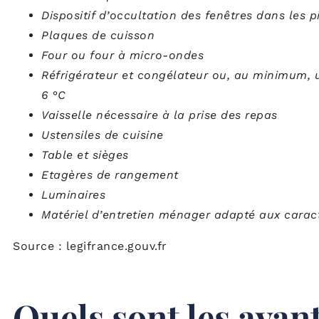
Dispositif d’occultation des fenêtres dans les
Plaques de cuisson
Four ou four à micro-ondes
Réfrigérateur et congélateur ou, au minimum, 
6 °C
Vaisselle nécessaire à la prise des repas
Ustensiles de cuisine
Table et sièges
Etagères de rangement
Luminaires
Matériel d’entretien ménager adapté aux carac
Source : legifrance.gouv.fr
Quels sont les avan