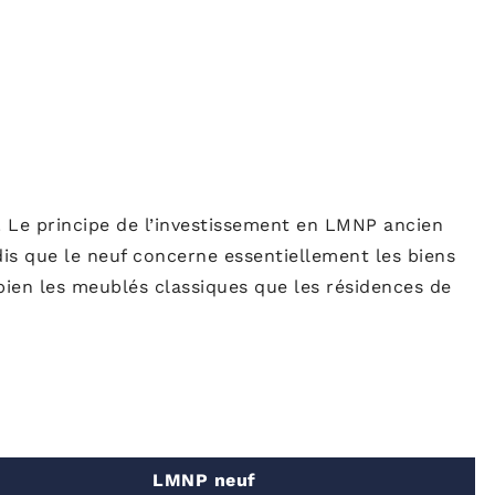
. Le principe de l’investissement en LMNP ancien
dis que le neuf concerne essentiellement les biens
ien les meublés classiques que les résidences de
LMNP neuf