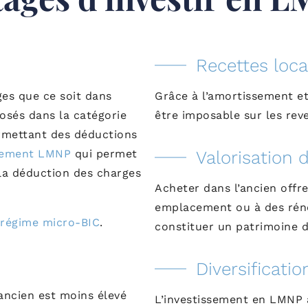
Recettes loc
ges que ce soit dans
Grâce à l’amortissement et 
posés dans la catégorie
être imposable sur les rev
ermettant des déductions
ssement LMNP
qui permet
Valorisation 
e la déduction des charges
Acheter dans l’ancien offre
emplacement ou à des réno
régime micro-BIC
.
constituer un patrimoine d
Diversificati
ancien est moins élevé
L’investissement en LMNP a