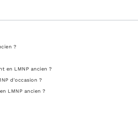
ncien ?
ent en LMNP ancien ?
LMNP d'occasion ?
t en LMNP ancien ?