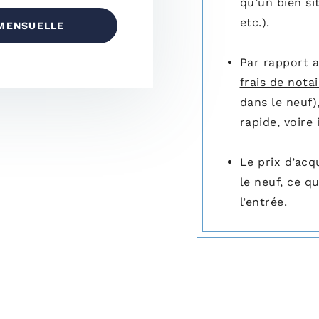
qu’un bien si
etc.).
 MENSUELLE
Par rapport a
frais de nota
dans le neuf)
rapide, voire
Le prix d’acq
le neuf, ce q
l’entrée.