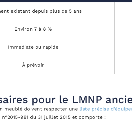
nt existant depuis plus de 5 ans
Environ 7 à 8 %
Immédiate ou rapide
À prévoir
aires pour le LMNP anci
s en meublé doivent respecter une
liste précise d’équip
et n°2015-981 du 31 juillet 2015 et comporte :