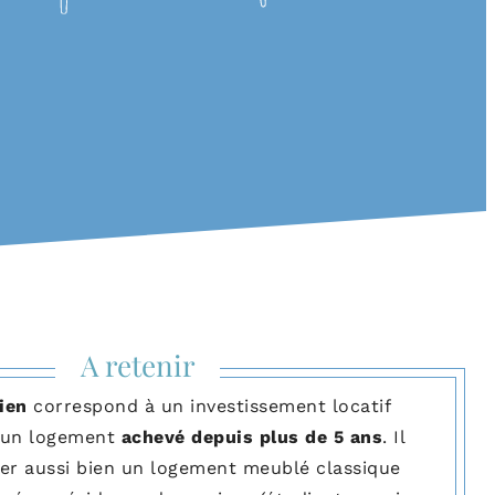
A retenir
ien
correspond à un investissement locatif
 un logement
achevé depuis plus de 5 ans
. Il
er aussi bien un logement meublé classique