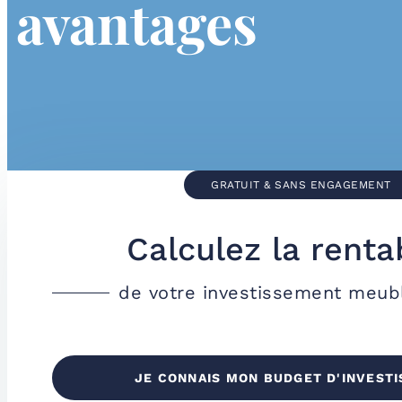
avantages
GRATUIT & SANS ENGAGEMENT
Calculez la rentab
de votre investissement meub
JE CONNAIS MON BUDGET D'INVEST