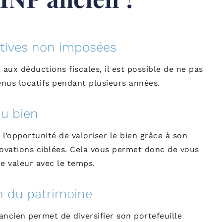
atives non imposées
aux déductions fiscales, il est possible de ne pas
enus locatifs pendant plusieurs années.
du bien
 l’opportunité de valoriser le bien grâce à son
vations ciblées. Cela vous permet donc de vous
e valeur avec le temps.
on du patrimoine
ncien permet de diversifier son portefeuille