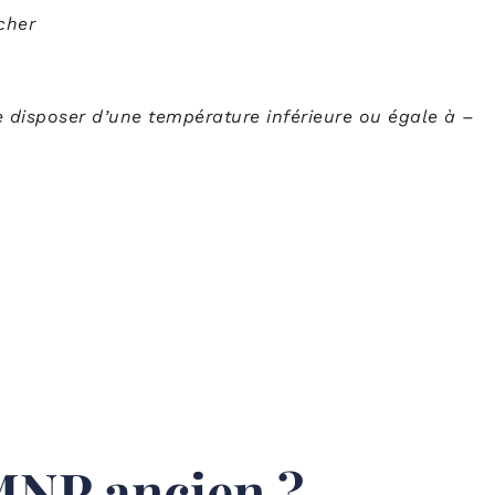
cher
 disposer d’une température inférieure ou égale à –
LMNP ancien ?