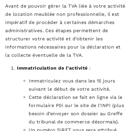
Avant de pouvoir gérer la TVA liée à votre activité
de location meublée non professionnelle, il est
impératif de procéder à certaines démarches
administratives. Ces étapes permettent de
structurer votre activité et d’obtenir les
informations nécessaires pour la déclaration et
la collecte éventuelle de la TVA.
Immatriculation de l’activité
:
Immatriculez vous dans les 15 jours
suivant le début de votre activité.
Cette déclaration se fait en ligne via le
formulaire P0i sur le site de l’INPI (plus
besoin d’envoyer son dossier au Greffe
du tribunal de commerce désormais).
Un numéro SIRET vous sera attribué,