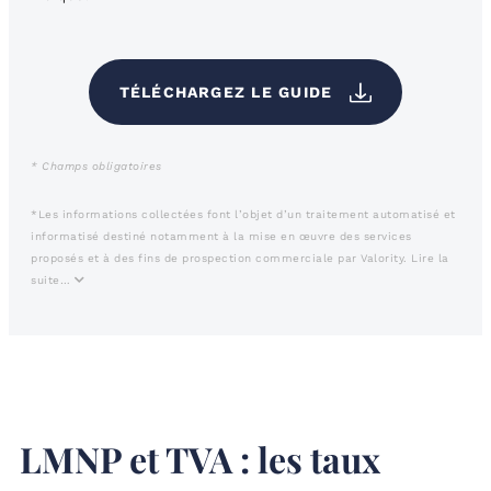
TÉLÉCHARGEZ LE GUIDE
* Champs obligatoires
*Les informations collectées font l’objet d’un traitement automatisé et
informatisé destiné notamment à la mise en œuvre des services
proposés et à des fins de prospection commerciale par Valority.
Lire la
suite…
LMNP et TVA : les taux