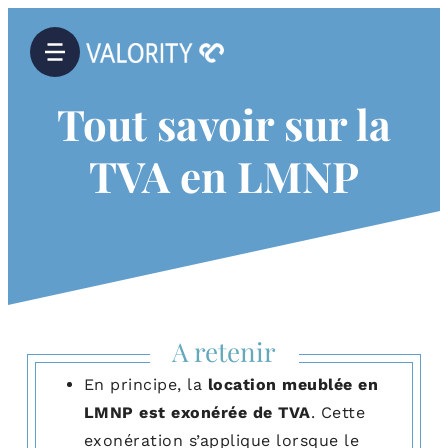
Tout savoir sur la
TVA en LMNP
A retenir
En principe, la
location meublée en
LMNP est exonérée de TVA
. Cette
exonération s’applique lorsque le