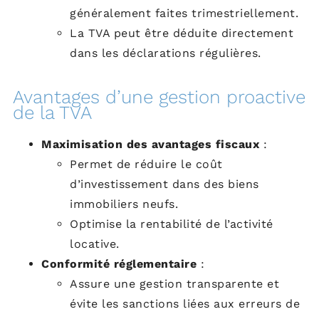
généralement faites trimestriellement.
La TVA peut être déduite directement
dans les déclarations régulières.
Avantages d’une gestion proactive
de la TVA
Maximisation des avantages fiscaux
:
Permet de réduire le coût
d’investissement dans des biens
immobiliers neufs.
Optimise la rentabilité de l’activité
locative.
Conformité réglementaire
:
Assure une gestion transparente et
évite les sanctions liées aux erreurs de