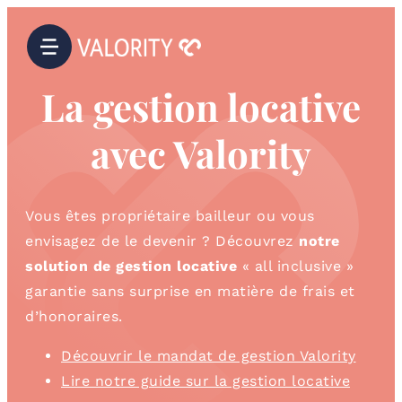
La gestion locative
avec Valority
Vous êtes propriétaire bailleur ou vous
envisagez de le devenir ? Découvrez
notre
solution de gestion locative
« all inclusive »
garantie sans surprise en matière de frais et
d’honoraires.
Découvrir le mandat de gestion Valority
Lire notre guide sur la gestion locative