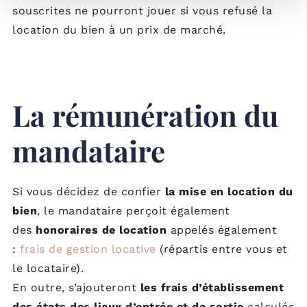
souscrites ne pourront jouer si vous refusé la
location du bien à un prix de marché.
La rémunération du
mandataire
Si vous décidez de confier
la mise en location du
bien
, le mandataire perçoit également
des
honoraires de location
appelés également
:
frais de gestion locative
(répartis entre vous et
le locataire).
En outre, s’ajouteront
les frais d’établissement
des états des lieux d’entrée et de sortie
calculés