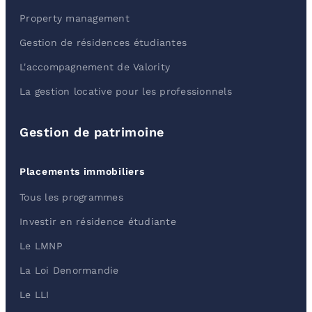
Property management
Gestion de résidences étudiantes
L'accompagnement de Valority
La gestion locative pour les professionnels
Gestion de patrimoine
Placements immobiliers
Tous les programmes
Investir en résidence étudiante
Le LMNP
La Loi Denormandie
Le LLI