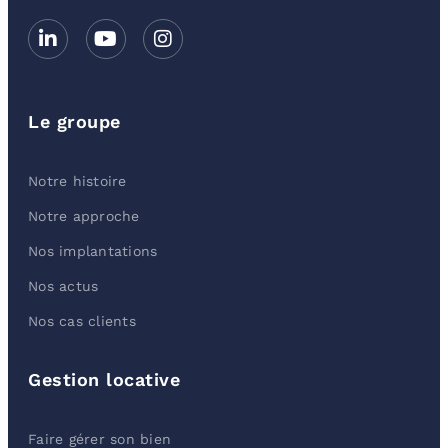
Le groupe
Notre histoire
Notre approche
Nos implantations
Nos actus
Nos cas clients
Gestion locative
Faire gérer son bien