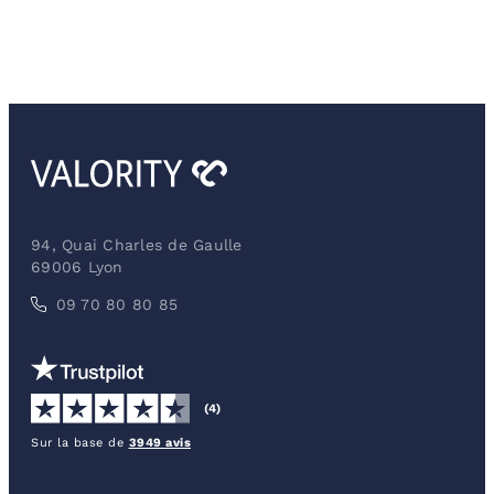
94, Quai Charles de Gaulle
69006 Lyon
09 70 80 80 85
(4)
Sur la base de
3949 avis