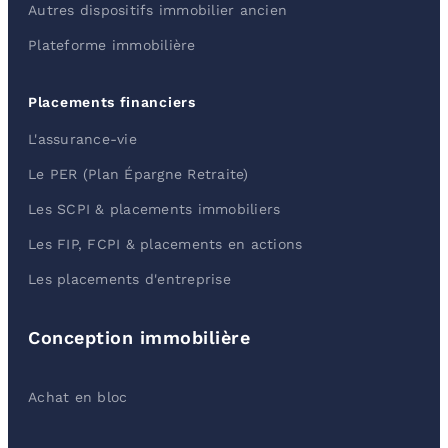
Autres dispositifs immobilier ancien
Plateforme immobilière
Placements financiers
L'assurance-vie
Le PER (Plan Épargne Retraite)
Les SCPI & placements immobiliers
Les FIP, FCPI & placements en actions
Les placements d'entreprise
Conception immobilière
Achat en bloc