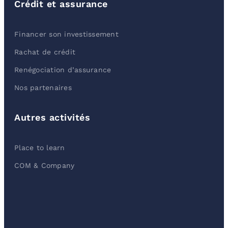
Crédit et assurance
Financer son investissement
Rachat de crédit
Renégociation d’assurance
Nos partenaires
Autres activités
Place to learn
COM & Company