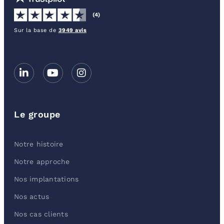
(4)
Sur la base de
3949 avis
Le groupe
Notre histoire
Notre approche
Nos implantations
Nos actus
Nos cas clients