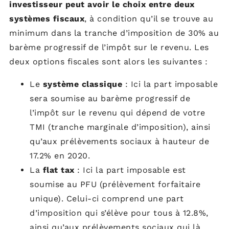
investisseur peut avoir le choix entre deux
systèmes fiscaux
, à condition qu’il se trouve au
minimum dans la tranche d’imposition de 30% au
barème progressif de l’impôt sur le revenu. Les
deux options fiscales sont alors les suivantes :
Le
système classique
: Ici la part imposable
sera soumise au barème progressif de
l’impôt sur le revenu qui dépend de votre
TMI (tranche marginale d’imposition), ainsi
qu’aux prélèvements sociaux à hauteur de
17.2% en 2020.
La
flat tax
: Ici la part imposable est
soumise au PFU (prélèvement forfaitaire
unique). Celui-ci comprend une part
d’imposition qui s’élève pour tous à 12.8%,
ainsi qu’aux prélèvements sociaux qui là