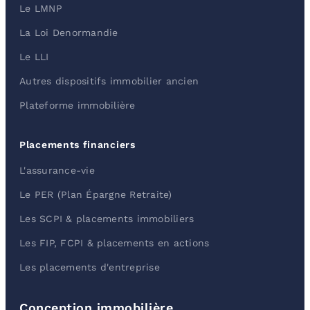
Le LMNP
La Loi Denormandie
Le LLI
Autres dispositifs immobilier ancien
Plateforme immobilière
Placements financiers
L'assurance-vie
Le PER (Plan Épargne Retraite)
Les SCPI & placements immobiliers
Les FIP, FCPI & placements en actions
Les placements d'entreprise
Conception immobilière