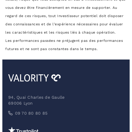
vous devez être financièrement en mesure de supporter. Au
regard de ces risques, tout Investisseur potentiel doit disposer
des connaissances et de l’expérience nécessaires pour évaluer
les caractéristiques et les risques liés à chaque opération.
Les performances passées ne préjugent pas des performances
futures et ne sont pas constantes dans le temps.
94, Quai Charles de Gaulle
69006 Lyon
09 70 80 80 85