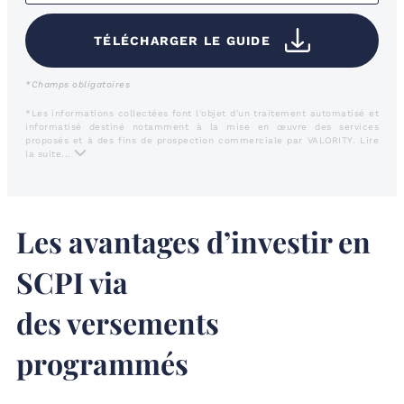
TÉLÉCHARGER LE GUIDE
*Champs obligatoires
*Les informations collectées font l'objet d'un traitement automatisé et
informatisé destiné notamment à la mise en œuvre des services
proposés et à des fins de prospection commerciale par VALORITY.
Lire
la suite...
Les avantages d’investir en
SCPI via
des versements
programmés