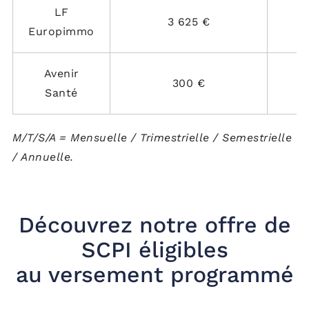
LF
3 625 €
Europimmo
Avenir
300 €
Santé
M/T/S/A = Mensuelle / Trimestrielle / Semestrielle
/ Annuelle.
Découvrez notre offre de
SCPI éligibles
au versement programmé