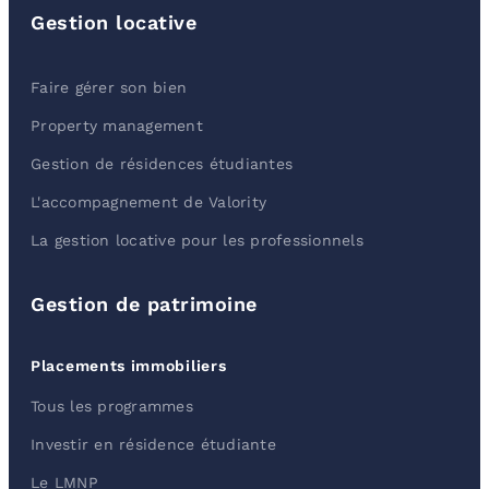
Gestion locative
Faire gérer son bien
Property management
Gestion de résidences étudiantes
L'accompagnement de Valority
La gestion locative pour les professionnels
Gestion de patrimoine
Placements immobiliers
Tous les programmes
Investir en résidence étudiante
Le LMNP