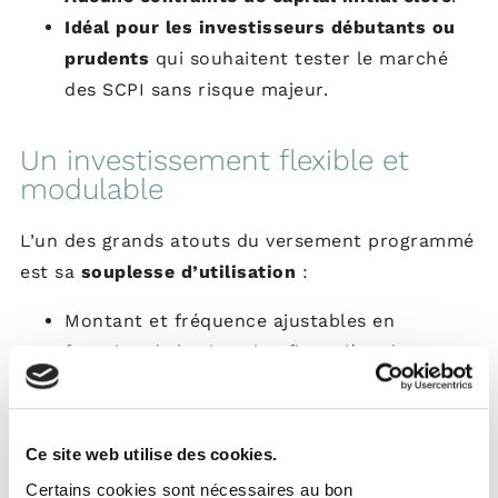
Idéal pour les investisseurs débutants ou
prudents
qui souhaitent tester le marché
des SCPI sans risque majeur.
Un investissement flexible et
modulable
L’un des grands atouts du versement programmé
est sa
souplesse d’utilisation
:
Montant et fréquence ajustables en
fonction de la situation financière de
l’investisseur.
Possibilité de suspendre ou d’arrêter les
versements à tout moment, sans pénalité.
Ce site web utilise des cookies.
Idéal pour adapter son épargne à l’évolution
Certains cookies sont nécessaires au bon