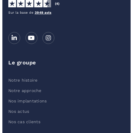
(4)
Sur la base de
3949 avis
Le groupe
Notre histoire
Notre approche
Nos implantations
Nos actus
Nos cas clients