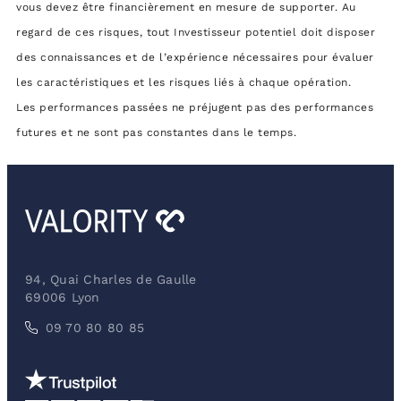
vous devez être financièrement en mesure de supporter. Au
regard de ces risques, tout Investisseur potentiel doit disposer
des connaissances et de l’expérience nécessaires pour évaluer
les caractéristiques et les risques liés à chaque opération.
Les performances passées ne préjugent pas des performances
futures et ne sont pas constantes dans le temps.
94, Quai Charles de Gaulle
69006 Lyon
09 70 80 80 85