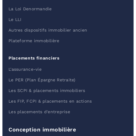
La Loi Denormandie
Le LLI
Autres dispositifs immobilier ancien
Plateforme immobilière
Placements financiers
L'assurance-vie
Le PER (Plan Épargne Retraite)
Les SCPI & placements immobiliers
Les FIP, FCPI & placements en actions
Les placements d'entreprise
Conception immobilière