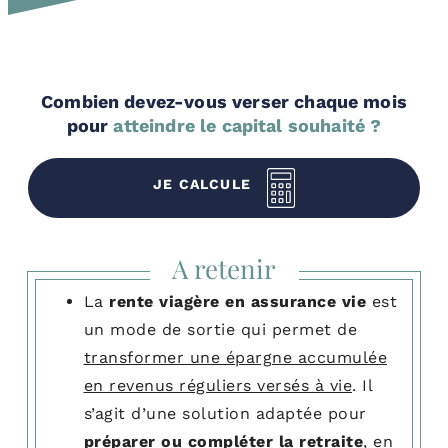
Combien devez-vous verser chaque mois
pour
atteindre le capital souhaité ?
JE CALCULE
A retenir
La
rente viagère en assurance vie
est
un mode de sortie qui permet de
transformer une épargne accumulée
en revenus réguliers versés à vie
. Il
s’agit d’une solution adaptée pour
préparer ou compléter la retraite
, en