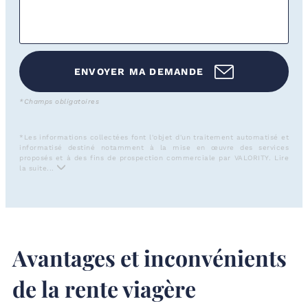
ENVOYER MA DEMANDE
*Champs obligatoires
*Les informations collectées font l'objet d'un traitement automatisé et
informatisé destiné notamment à la mise en œuvre des services
proposés et à des fins de prospection commerciale par VALORITY.
Lire
la suite...
Avantages et inconvénients
de la rente viagère