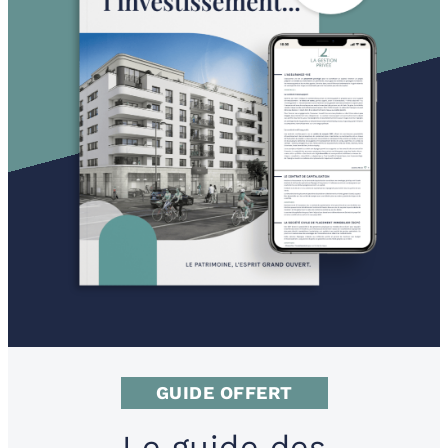
GUIDE OFFERT
Le guide des