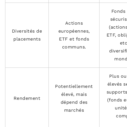
Fonds
sécuris
Actions
(actions
Diversités de
européennes,
ETF, obli
placements
ETF et fonds
etc
communs.
diversif
mondi
Plus ou
élevés s
Potentiellement
supports
élevé, mais
Rendement
(fonds e
dépend des
unité
marchés
com