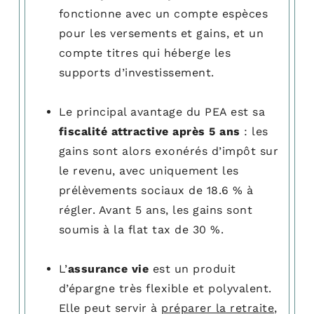
fonctionne avec un compte espèces
pour les versements et gains, et un
compte titres qui héberge les
supports d’investissement.
matisé et
es proposés
Le principal avantage du PEA est sa
suite…
fiscalité attractive après 5 ans
: les
gains sont alors exonérés d’impôt sur
le revenu, avec uniquement les
prélèvements sociaux de 18.6 % à
régler. Avant 5 ans, les gains sont
soumis à la flat tax de 30 %.
L’
assurance vie
est un produit
d’épargne très flexible et polyvalent.
Elle peut servir à
préparer la retraite
,