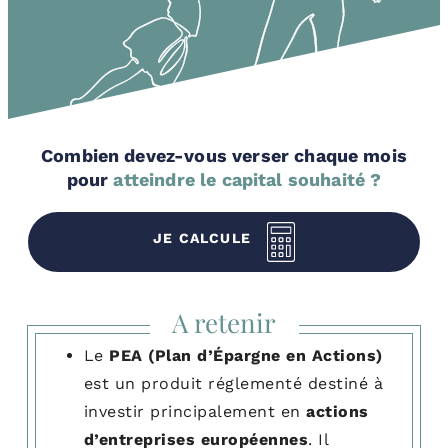
ans
%
Combien devez-vous verser chaque mois
pour
atteindre le capital souhaité ?
JE CALCULE
A retenir
Le
PEA (Plan d’Épargne en Actions)
est un produit réglementé destiné à
investir principalement en
actions
d’entreprises européennes
. Il