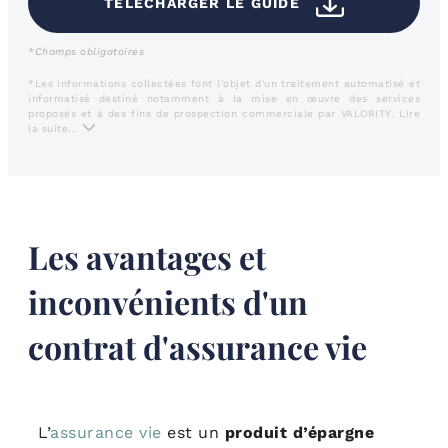
TÉLÉCHARGER LE GUIDE
*Champs obligatoires
*Les informations collectées font l'objet d'un traitement automatisé et
informatisé destiné notamment à la mise en œuvre des services
proposés et à des fins de prospection commerciale par VALORITY.
Lire
la suite...
Les avantages et
inconvénients d'un
contrat d'assurance vie
L’
assurance vie
est un
produit d’épargne