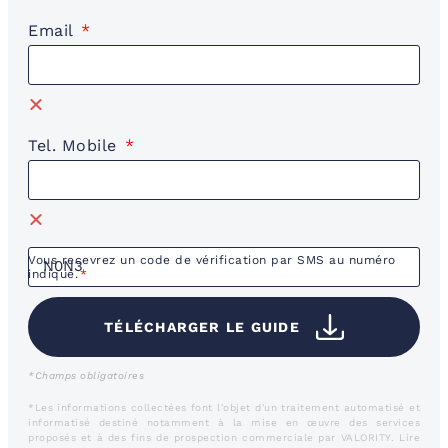
Email
Tel. Mobile
Vous recevrez un code de vérification par SMS au numéro
indiqué.
TÉLÉCHARGER LE GUIDE
*Champs obligatoires
*Les informations collectées font l'objet d'un traitement automatisé et
informatisé destiné notamment à la mise en œuvre des services
proposés et à des fins de prospection commerciale par VALORITY.
Lire