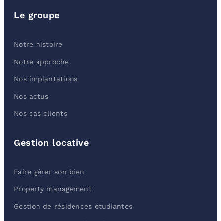
Le groupe
Notre histoire
Notre approche
Nos implantations
Nos actus
Nos cas clients
Gestion locative
Faire gérer son bien
Property management
Gestion de résidences étudiantes