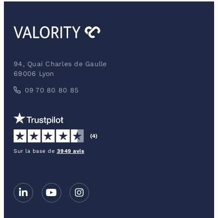
94, Quai Charles de Gaulle
69006 Lyon
09 70 80 80 85
(4)
Sur la base de
3949 avis