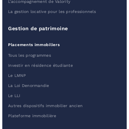
L'accompagnement de Valority
La gestion locative pour les professionnels
Gestion de patrimoine
Placements immobiliers
Tous les programmes
Investir en résidence étudiante
Le LMNP
La Loi Denormandie
Le LLI
Autres dispositifs immobilier ancien
Plateforme immobilière