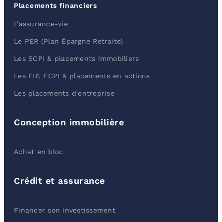
Placements financiers
L'assurance-vie
Le PER (Plan Épargne Retraite)
Les SCPI & placements immobiliers
Les FIP, FCPI & placements en actions
Les placements d'entreprise
Conception immobilière
Achat en bloc
Crédit et assurance
Financer son investissement