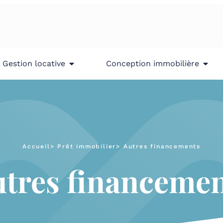
Gestion locative
Conception immobilière
Accueil
> Prêt immobilier
> Autres financements
tres financeme