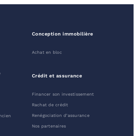
Conception immobilière
Achat en bloc
e
Crédit et assurance
Financer son investissement
Rachat de crédit
Renégociation d’assurance
ancien
Nos partenaires