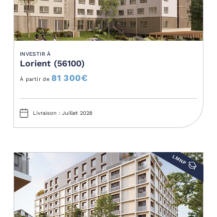
INVESTIR À
Lorient (56100)
81 300
€
À partir de
Livraison : Juillet 2028
LMNP