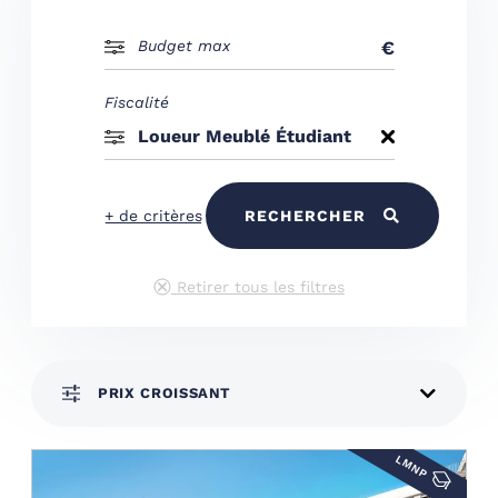
Budget max
Fiscalité
+ de critères
RECHERCHER
Retirer tous les filtres
PRIX CROISSANT
LMNP