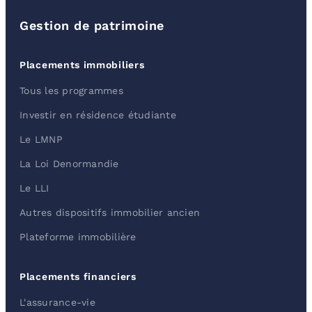
Gestion de patrimoine
Placements immobiliers
Tous les programmes
Investir en résidence étudiante
Le LMNP
La Loi Denormandie
Le LLI
Autres dispositifs immobilier ancien
Plateforme immobilière
Placements financiers
L'assurance-vie