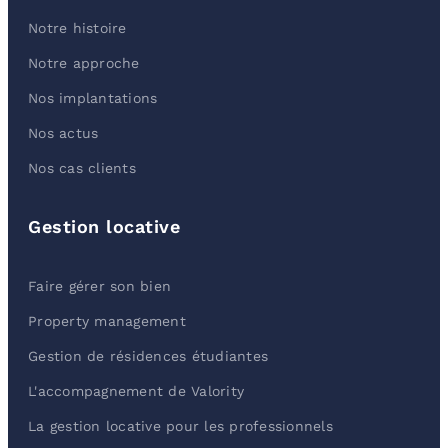
Notre histoire
Notre approche
Nos implantations
Nos actus
Nos cas clients
Gestion locative
Faire gérer son bien
Property management
Gestion de résidences étudiantes
L'accompagnement de Valority
La gestion locative pour les professionnels