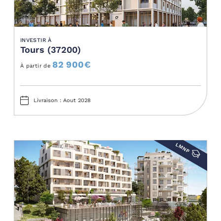
INVESTIR À
Tours (37200)
82 900
€
À partir de
Livraison : Aout 2028
LMNP