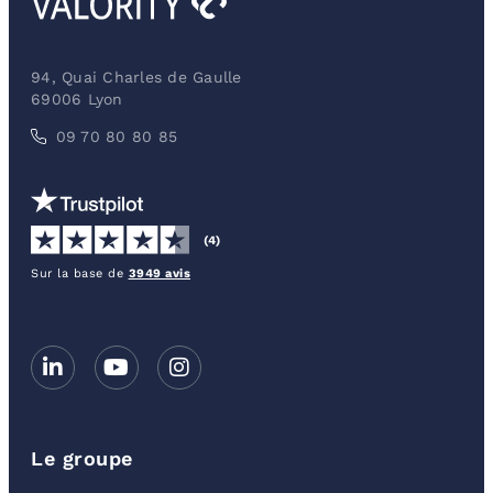
94, Quai Charles de Gaulle
69006 Lyon
09 70 80 80 85
(4)
Sur la base de
3949 avis
Le groupe