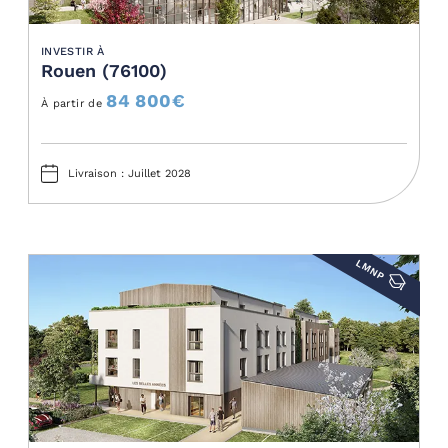
INVESTIR À
Rouen (76100)
84 800
€
À partir de
Livraison : Juillet 2028
LMNP