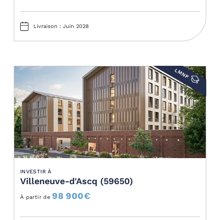
Livraison : Juin 2028
LMNP
INVESTIR À
Villeneuve-d'Ascq (59650)
98 900
€
À partir de