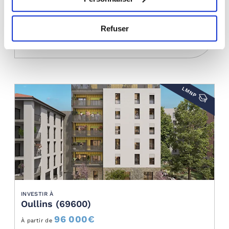
95 535
€
À partir de
Refuser
Livraison : Aout 2027
LMNP
INVESTIR À
Oullins (69600)
96 000
€
À partir de