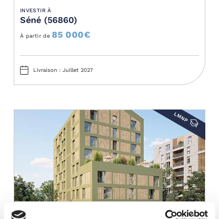
INVESTIR À
Séné (56860)
85 000
€
À partir de
Livraison : Juillet 2027
LMNP
INVESTIR À