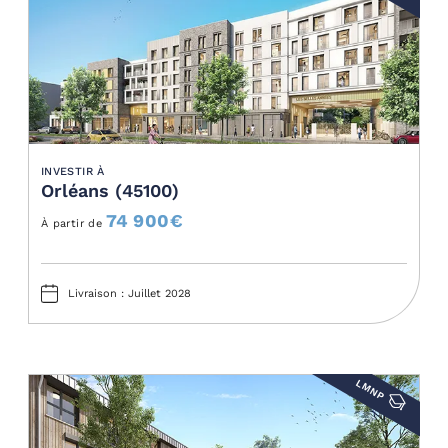
INVESTIR À
Orléans (45100)
74 900
€
À partir de
Livraison : Juillet 2028
LMNP