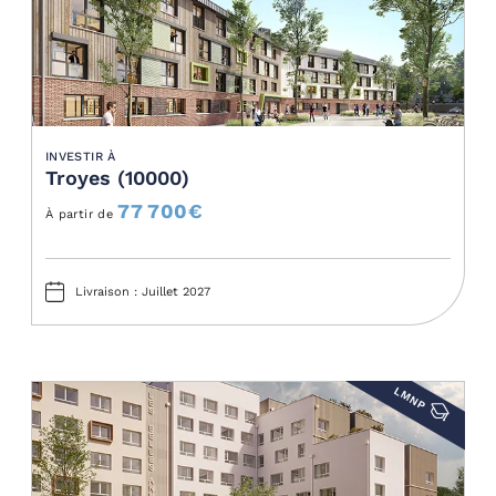
INVESTIR À
Troyes (10000)
77 700
€
À partir de
Livraison : Juillet 2027
LMNP