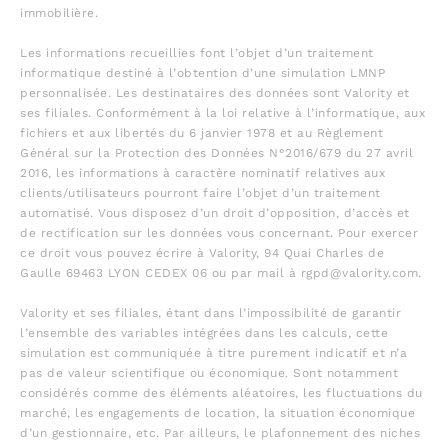
immobilière.
Les informations recueillies font l’objet d’un traitement
informatique destiné à l’obtention d’une simulation LMNP
personnalisée. Les destinataires des données sont Valority et
ses filiales. Conformément à la loi relative à l’informatique, aux
fichiers et aux libertés du 6 janvier 1978 et au Règlement
Général sur la Protection des Données N°2016/679 du 27 avril
2016, les informations à caractère nominatif relatives aux
clients/utilisateurs pourront faire l’objet d’un traitement
automatisé. Vous disposez d’un droit d’opposition, d’accès et
de rectification sur les données vous concernant. Pour exercer
ce droit vous pouvez écrire à Valority, 94 Quai Charles de
Gaulle 69463 LYON CEDEX 06 ou par mail à rgpd@valority.com.
Valority et ses filiales, étant dans l’impossibilité de garantir
l’ensemble des variables intégrées dans les calculs, cette
simulation est communiquée à titre purement indicatif et n’a
pas de valeur scientifique ou économique. Sont notamment
considérés comme des éléments aléatoires, les fluctuations du
marché, les engagements de location, la situation économique
d’un gestionnaire, etc. Par ailleurs, le plafonnement des niches