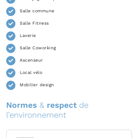
Salle commune
Salle Fitness
Laverie
Salle Coworking
Ascenseur
Local vélo
Mobilier design
Normes
&
respect
de
l’environnement