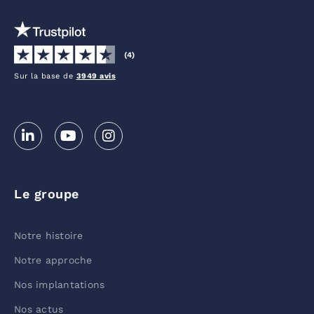
(4)
Sur la base de
3949 avis
Le groupe
Notre histoire
Notre approche
Nos implantations
Nos actus