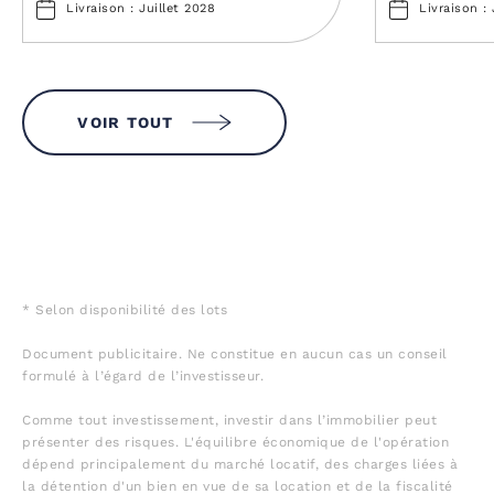
Livraison : Juillet 2028
Livraison : 
VOIR TOUT
* Selon disponibilité des lots
Document publicitaire. Ne constitue en aucun cas un conseil
formulé à l’égard de l’investisseur.
Comme tout investissement, investir dans l’immobilier peut
présenter des risques. L'équilibre économique de l'opération
dépend principalement du marché locatif, des charges liées à
la détention d'un bien en vue de sa location et de la fiscalité