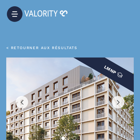
< RETOURNER AUX RÉSULTATS
LMNP