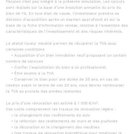
fiscales n’est pas intégré à la présente simulation. Les calculs
sont réalisés sur la base d’une évolution annuelle du prix du
bien de 1%. En tout état de cause, l’investisseur prendra sa
décision d’acquisition après un examen approfondi et sur la
base de la fiche d’information remise, relative à l’ensemble des
caractéristiques de l’investissement et des risques inhérents.
Le statut loueur meublé permet de récupérer la TVA sous
certaines conditions
• Acquisition d’un bien immobilier neuf proposant un certain
nombre de services
• Confier l’exploitation du bien à un professionnel
• Être soumis à la TVA
• Conserver le bien pour une durée de 20 ans, en cas de
cession avant le terme de ces 20 ans, vous devrez rembourser
la TVA au prorata des années restantes
Le prix d’une rénovation est estimé à 1 000 €/m².
Ces coûts comprennent les travaux de rénovation légère :
• le changement des revêtements de sols
• la réfection des revêtements de murs et des plafonds
• la décoration et le changement des meubles
• Des travaux de rénovation énergétique pour améliorer le