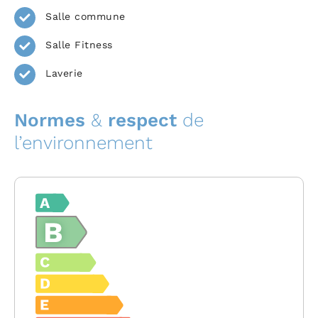
Salle commune
Salle Fitness
Laverie
Normes
&
respect
de
l’environnement