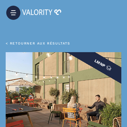
< RETOURNER AUX RÉSULTATS
LMNP