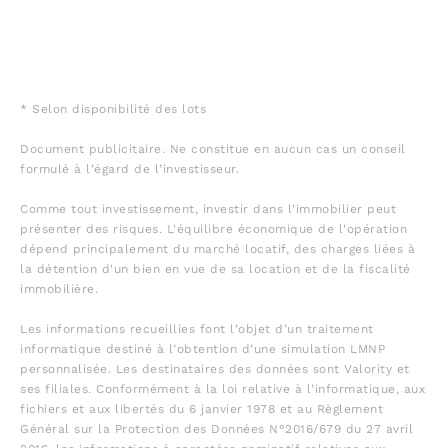
* Selon disponibilité des lots
Document publicitaire. Ne constitue en aucun cas un conseil
formulé à l’égard de l’investisseur.
Comme tout investissement, investir dans l’immobilier peut
présenter des risques. L'équilibre économique de l'opération
dépend principalement du marché locatif, des charges liées à
la détention d'un bien en vue de sa location et de la fiscalité
immobilière.
Les informations recueillies font l’objet d’un traitement
informatique destiné à l’obtention d’une simulation LMNP
personnalisée. Les destinataires des données sont Valority et
ses filiales. Conformément à la loi relative à l’informatique, aux
fichiers et aux libertés du 6 janvier 1978 et au Règlement
Général sur la Protection des Données N°2016/679 du 27 avril