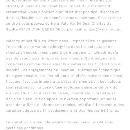
2016, les informations à caractère nominatif relatives aux
clients/utilisateurs pourront faire l’objet d’un traitement
automatisé. Vous disposez d’un droit d’opposition, d’accès et
de rectification sur les données vous concernant. Pour exercer
ce droit vous pouvez écrire à Valority, 94 Quai Charles de
Gaulle 69463 LYON CEDEX 06 ou par mail à rgpd@valority.com.
Valority et ses filiales, étant dans l’impossibilité de garantir
l’ensemble des variables intégrées dans les calculs, cette
simulation est communiquée à titre purement indicatif et n’a
pas de valeur scientifique ou économique. Sont notamment
considérés comme des éléments aléatoires, les fluctuations du
marché, les engagements de location, la situation économique
d’un gestionnaire, etc. Par ailleurs, le plafonnement des niches
fiscales n’est pas intégré à la présente simulation. Les calculs
sont réalisés sur la base d’une évolution annuelle du prix du
bien de 1%. En tout état de cause, l’investisseur prendra sa
décision d’acquisition après un examen approfondi et sur la
base de la fiche d’information remise, relative à l’ensemble des
caractéristiques de l’investissement et des risques inhérents.
Le statut loueur meublé permet de récupérer la TVA sous
certaines conditions