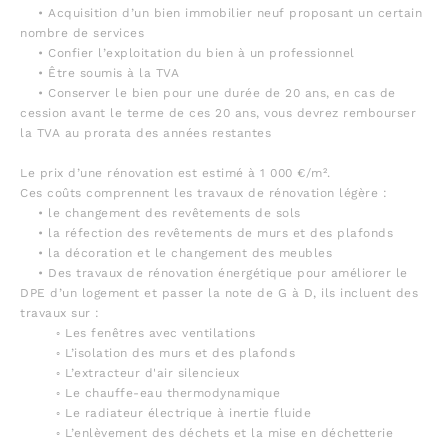
• Acquisition d’un bien immobilier neuf proposant un certain
nombre de services
• Confier l’exploitation du bien à un professionnel
• Être soumis à la TVA
• Conserver le bien pour une durée de 20 ans, en cas de
cession avant le terme de ces 20 ans, vous devrez rembourser
la TVA au prorata des années restantes
Le prix d’une rénovation est estimé à 1 000 €/m².
Ces coûts comprennent les travaux de rénovation légère :
• le changement des revêtements de sols
• la réfection des revêtements de murs et des plafonds
• la décoration et le changement des meubles
• Des travaux de rénovation énergétique pour améliorer le
DPE d’un logement et passer la note de G à D, ils incluent des
travaux sur :
◦ Les fenêtres avec ventilations
◦ L’isolation des murs et des plafonds
◦ L’extracteur d'air silencieux
◦ Le chauffe-eau thermodynamique
◦ Le radiateur électrique à inertie fluide
◦ L’enlèvement des déchets et la mise en déchetterie