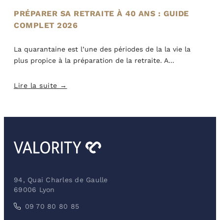
PRÉPARER SA RETRAITE À 40 ANS : GUIDE
COMPLET 2026
La quarantaine est l’une des périodes de la la vie la
plus propice à la préparation de la retraite. A
Lire la suite →
94, Quai Charles de Gaulle
69006 Lyon
09 70 80 80 85