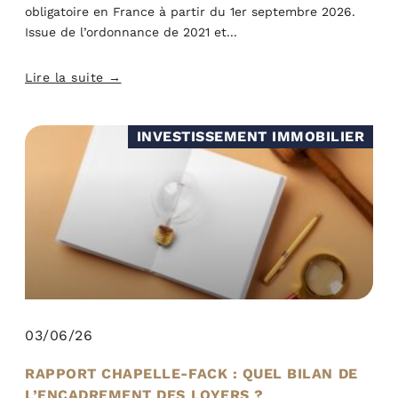
obligatoire en France à partir du 1er septembre 2026.
Issue de l’ordonnance de 2021 et
Lire la suite →
INVESTISSEMENT IMMOBILIER
03/06/26
RAPPORT CHAPELLE-FACK : QUEL BILAN DE
L’ENCADREMENT DES LOYERS ?