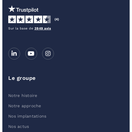
(4)
Sur la base de
3949 avis
Le groupe
Notre histoire
Notre approche
Nos implantations
Nos actus