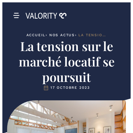
ACCUEIL
NOS ACTUS
LA TENSION SUR LE MARCHÉ LOCATIF SE POURSUIT
La tension sur le
marché locatif se
poursuit
17 OCTOBRE 2023