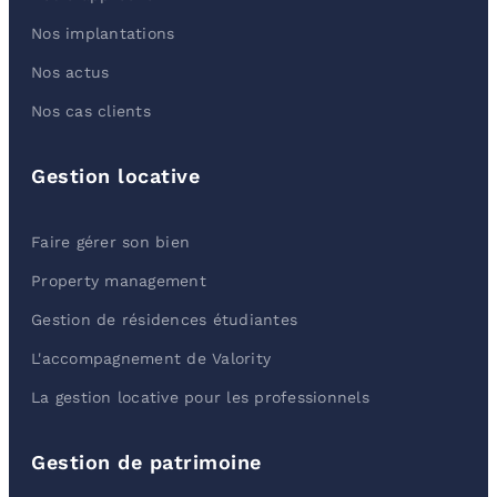
Nos implantations
Nos actus
Nos cas clients
Gestion locative
Faire gérer son bien
Property management
Gestion de résidences étudiantes
L'accompagnement de Valority
La gestion locative pour les professionnels
Gestion de patrimoine