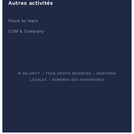
Autres activités
Place to learn
COM & Company
© VALORITY – TOUS DROITS RÉSERVÉS –
MENTIONS
LÉGALES
–
BARÈMES DES HONORAIRES