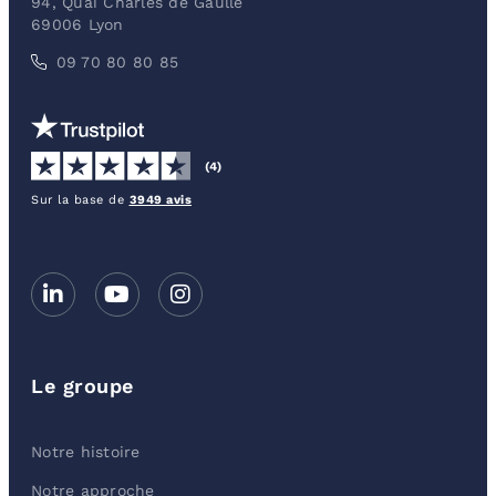
94, Quai Charles de Gaulle
69006 Lyon
09 70 80 80 85
(4)
Sur la base de
3949 avis
Le groupe
Notre histoire
Notre approche