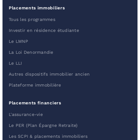
Placements immobiliers
Tous les programmes
Investir en résidence étudiante
Le LMNP
La Loi Denormandie
Le LLI
Autres dispositifs immobilier ancien
Plateforme immobilière
Placements financiers
L'assurance-vie
Le PER (Plan Épargne Retraite)
Les SCPI & placements immobiliers