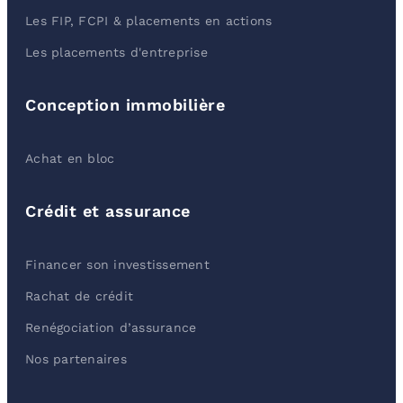
Les FIP, FCPI & placements en actions
Les placements d'entreprise
Conception immobilière
Achat en bloc
Crédit et assurance
Financer son investissement
Rachat de crédit
Renégociation d’assurance
Nos partenaires