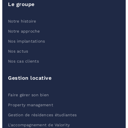
Le groupe
Notre histoire
Notre approche
Nos implantations
Nos actus
Nos cas clients
Gestion locative
Faire gérer son bien
Property management
Gestion de résidences étudiantes
L'accompagnement de Valority