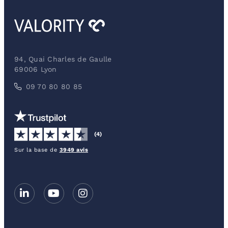
94, Quai Charles de Gaulle
69006 Lyon
09 70 80 80 85
(4)
Sur la base de
3949 avis