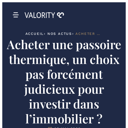
ACCUEIL
NOS ACTUS
ACHETER UNE PASSOIRE THERMIQUE, UN CHOIX PAS FORCÉMENT JUDICIEUX POUR INVESTIR DANS L’IMMOBILIER ?
Acheter une passoire
thermique, un choix
pas forcément
judicieux pour
investir dans
l’immobilier ?