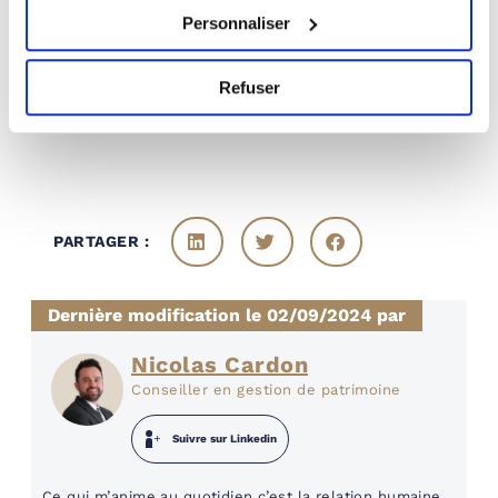
représente entre 1.000 € et 3.500 €
Personnaliser
d’économies réalisées !
Refuser
PARTAGER :
Dernière modification le 02/09/2024 par
Nicolas Cardon
Conseiller en gestion de patrimoine
Suivre sur Linkedin
Ce qui m’anime au quotidien c’est la relation humaine.