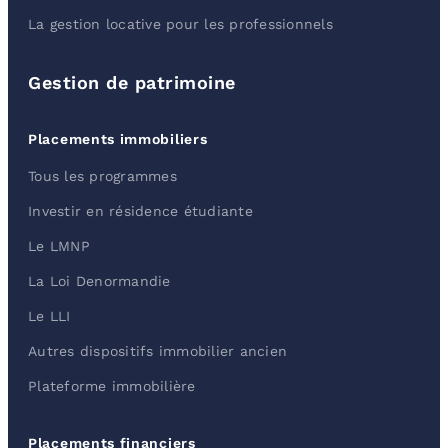
La gestion locative pour les professionnels
Gestion de patrimoine
Placements immobiliers
Tous les programmes
Investir en résidence étudiante
Le LMNP
La Loi Denormandie
Le LLI
Autres dispositifs immobilier ancien
Plateforme immobilière
Placements financiers