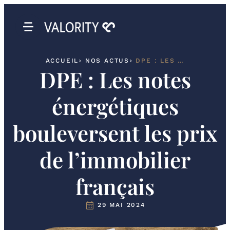
ACCUEIL
NOS ACTUS
DPE : LES NOTES ÉNERGÉTIQUES BOULEVERSENT LES PRIX DE L’IMMOBILIER FRANÇAIS
DPE : Les notes
énergétiques
bouleversent les prix
de l’immobilier
français
29 MAI 2024