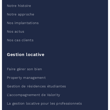
Notre histoire
Notre approche
Nos implantations
Nos actus
Nos cas clients
Gestion locative
Faire gérer son bien
Property management
Gestion de résidences étudiantes
L'accompagnement de Valority
La gestion locative pour les professionnels