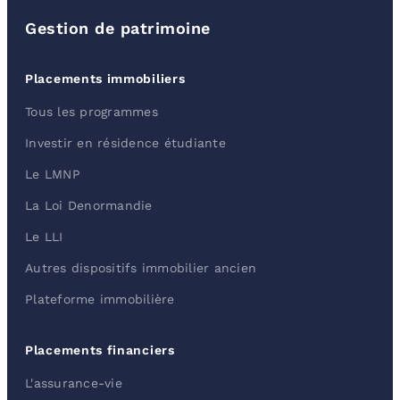
Gestion de patrimoine
Placements immobiliers
Tous les programmes
Investir en résidence étudiante
Le LMNP
La Loi Denormandie
Le LLI
Autres dispositifs immobilier ancien
Plateforme immobilière
Placements financiers
L'assurance-vie