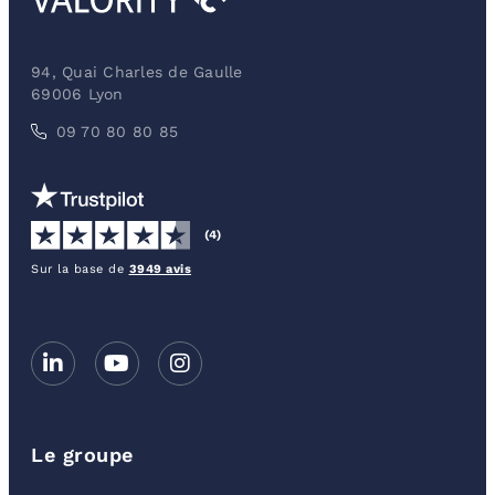
94, Quai Charles de Gaulle
69006 Lyon
09 70 80 80 85
(4)
Sur la base de
3949 avis
Le groupe