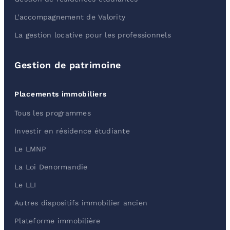
L'accompagnement de Valority
La gestion locative pour les professionnels
Gestion de patrimoine
Placements immobiliers
Tous les programmes
Investir en résidence étudiante
Le LMNP
La Loi Denormandie
Le LLI
Autres dispositifs immobilier ancien
Plateforme immobilière