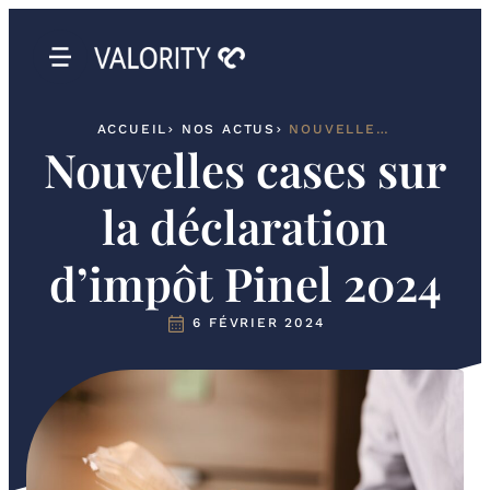
ACCUEIL
NOS ACTUS
NOUVELLES CASES SUR LA DÉCLARATION D’IMPÔT PINEL 2024
Nouvelles cases sur
la déclaration
d’impôt Pinel 2024
6 FÉVRIER 2024