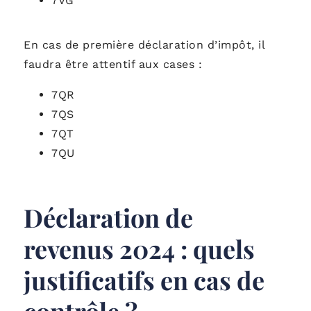
7VG
En cas de première déclaration d’impôt, il
faudra être attentif aux cases :
7QR
7QS
7QT
7QU
Déclaration de
revenus 2024 : quels
justificatifs en cas de
contrôle ?