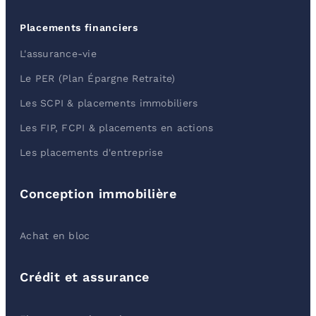
Placements financiers
L'assurance-vie
Le PER (Plan Épargne Retraite)
Les SCPI & placements immobiliers
Les FIP, FCPI & placements en actions
Les placements d'entreprise
Conception immobilière
Achat en bloc
Crédit et assurance