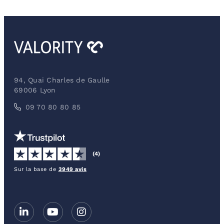
94, Quai Charles de Gaulle
69006 Lyon
09 70 80 80 85
(4)
Sur la base de
3949 avis