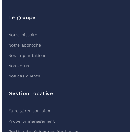
Le groupe
Notre histoire
Notre approche
Nos implantations
Nos actus
Nos cas clients
Gestion locative
Faire gérer son bien
Property management
Gestion de résidences étudiantes