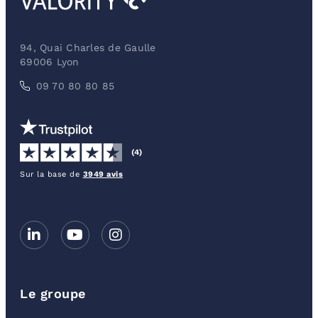
94, Quai Charles de Gaulle
69006 Lyon
09 70 80 80 85
(4)
Sur la base de
3949 avis
Le groupe