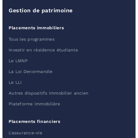
Gestion de patrimoine
Placements immobiliers
Tous les programmes
Investir en résidence étudiante
Le LMNP
La Loi Denormandie
Le LLI
Autres dispositifs immobilier ancien
Plateforme immobilière
Placements financiers
L'assurance-vie