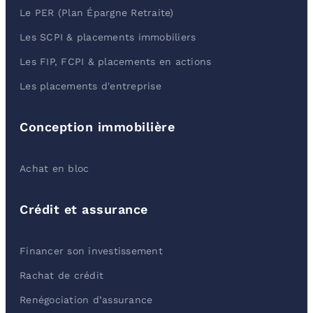
Le PER (Plan Épargne Retraite)
Les SCPI & placements immobiliers
Les FIP, FCPI & placements en actions
Les placements d'entreprise
Conception immobilière
Achat en bloc
Crédit et assurance
Financer son investissement
Rachat de crédit
Renégociation d’assurance