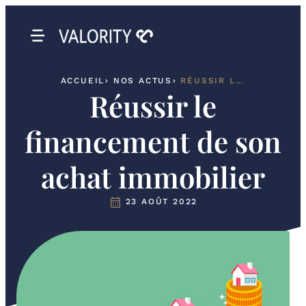
ACCUEIL
NOS ACTUS
RÉUSSIR LE FINANCEMENT DE SON ACHAT IMMOBILIER
Réussir le
financement de son
achat immobilier
23 AOÛT 2022