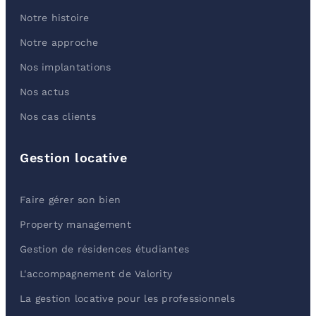
Notre histoire
Notre approche
Nos implantations
Nos actus
Nos cas clients
Gestion locative
Faire gérer son bien
Property management
Gestion de résidences étudiantes
L'accompagnement de Valority
La gestion locative pour les professionnels