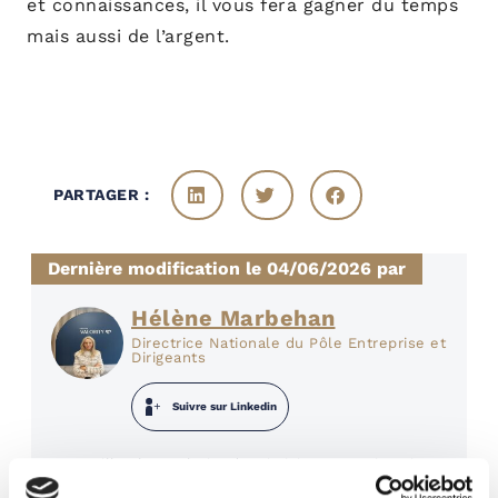
et connaissances, il vous fera gagner du temps
mais aussi de l’argent.
PARTAGER :
Dernière modification le 04/06/2026 par
Hélène Marbehan
Directrice Nationale du Pôle Entreprise et
Dirigeants
Suivre sur Linkedin
Je travaille chez Valority depuis juin 2018 et je suis
actuellement Directrice Nationale du Pôle Entreprise