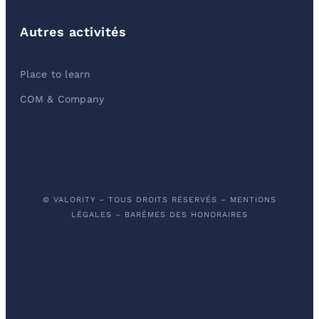
Autres activités
Place to learn
COM & Company
© VALORITY – TOUS DROITS RÉSERVÉS –
MENTIONS
LÉGALES
–
BARÈMES DES HONORAIRES