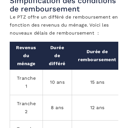
Simplification des conditions
de remboursement
Le PTZ offre un différé de remboursement en
fonction des revenus du ménage. Voici les
nouveaux délais de remboursement :
Revenus
Durée
Durée de
du
de
remboursement
ménage
différé
Tranche
10 ans
15 ans
1
Tranche
8 ans
12 ans
2