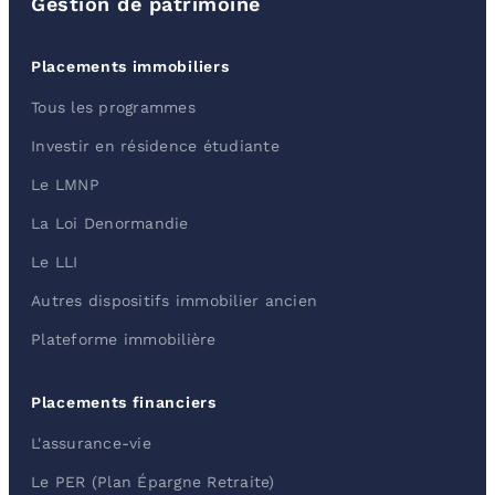
Gestion de patrimoine
Placements immobiliers
Tous les programmes
Investir en résidence étudiante
Le LMNP
La Loi Denormandie
Le LLI
Autres dispositifs immobilier ancien
Plateforme immobilière
Placements financiers
L'assurance-vie
Le PER (Plan Épargne Retraite)