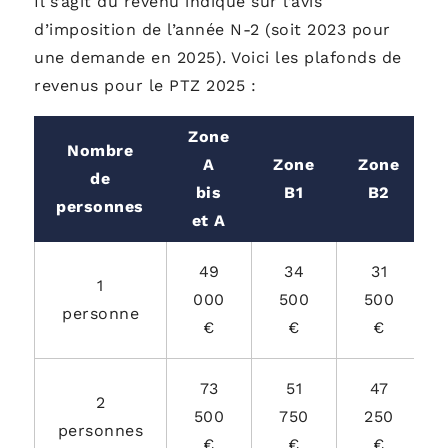
Il s’agit du revenu indiqué sur l’avis
d’imposition de l’année N-2 (soit 2023 pour
une demande en 2025). Voici les plafonds de
revenus pour le PTZ 2025 :
Zone
Nombre
A
Zone
Zone
de
bis
B1
B2
personnes
et A
49
34
31
1
000
500
500
personne
€
€
€
73
51
47
2
500
750
250
personnes
€
€
€