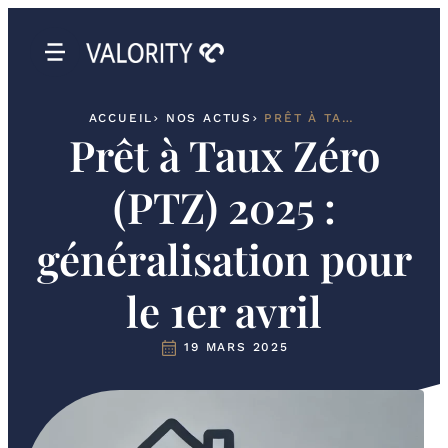
ACCUEIL
NOS ACTUS
PRÊT À TAUX ZÉRO (PTZ) 2025 : GÉNÉRALISATION POUR LE 1ER AVRIL
Prêt à Taux Zéro
(PTZ) 2025 :
généralisation pour
le 1er avril
19 MARS 2025