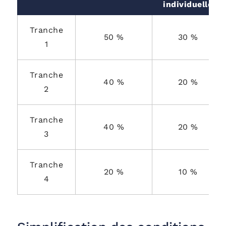
individuelle
Tranche
50 %
30 %
1
Tranche
40 %
20 %
2
Tranche
40 %
20 %
3
Tranche
20 %
10 %
4