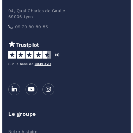
94, Quai Charles de Gaulle
69006 Lyon
09 70 80 80 85
(4)
Sur la base de
3949 avis
Le groupe
Notre histoire