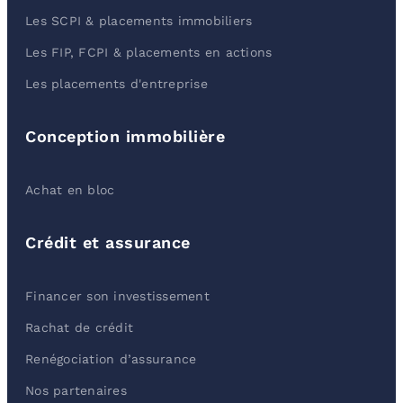
Les SCPI & placements immobiliers
Les FIP, FCPI & placements en actions
Les placements d'entreprise
Conception immobilière
Achat en bloc
Crédit et assurance
Financer son investissement
Rachat de crédit
Renégociation d’assurance
Nos partenaires