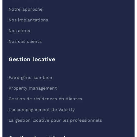
Notre approche
Nos implantations
Nos actus
Nos cas clients
Gestion locative
Faire gérer son bien
Property management
Gestion de résidences étudiantes
L'accompagnement de Valority
La gestion locative pour les professionnels