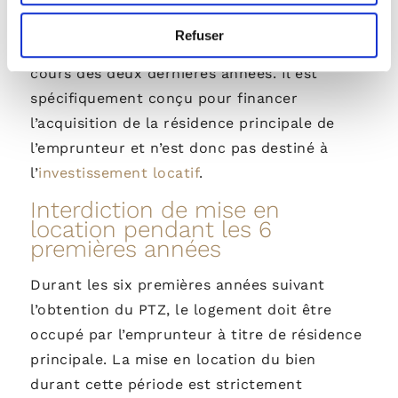
dire les personnes n’ayant pas été
Refuser
propriétaires de leur résidence principale au
cours des deux dernières années.
Il est
spécifiquement conçu pour financer
l’acquisition de la résidence principale de
l’emprunteur et n’est donc pas destiné à
l’
investissement locatif
.
Interdiction de mise en
location pendant les 6
premières années
Durant les six premières années suivant
l’obtention du PTZ, le logement doit être
occupé par l’emprunteur à titre de résidence
principale. La mise en location du bien
durant cette période est strictement