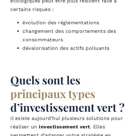
écologiques peut être plus résilient face à
certains risques :
évolution des réglementations
changement des comportements des
consommateurs
dévalorisation des actifs polluants
Quels sont les
principaux types
d’investissement vert ?
Il existe aujourd’hui plusieurs solutions pour
réaliser un
investissement vert
. Elles
permettent d’adapter votre stratégie en