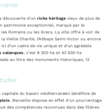
nnnante
 la découverte d’un
riche héritage
vieux de plus de
un patrimoine exceptionnel, marqué par le
es Romains ou les Grecs. La ville offre à voir de
 Vieille Charité, l’Abbaye Saint-Victor ou encore
t ici d’un cadre de vie unique et d’un agréable
s calanques
, c'est 8 300 ha et 43 500 ha
assés au titre des monuments historiques, 12
tudier
la capitale du bassin méditerranéen bénéficie de
plois
. Marseille dispose en effet d’un pourcentage
 que des compétences reconnues dans des filières