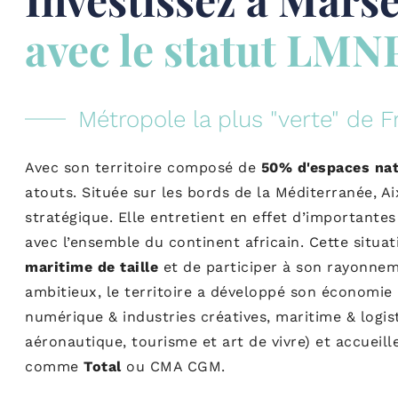
avec le statut LMN
Métropole la plus "verte" de 
Avec son territoire composé de
50% d'espaces nat
atouts. Située sur les bords de la Méditerranée, A
stratégique. Elle entretient en effet d’importantes
avec l’ensemble du continent africain. Cette situa
maritime de taille
et de participer à son rayonneme
ambitieux, le territoire a développé son économi
numérique & industries créatives, maritime & logi
aéronautique, tourisme et art de vivre) et accuei
comme
Total
ou CMA CGM.