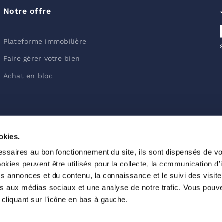
Notre offre
Plateforme immobilière
Faire gérer votre bien
Achat en bloc
okies.
ssaires au bon fonctionnement du site, ils sont dispensés de vo
VALORITY 2023 – TOUS DROITS RÉSERVÉS –
MENTIONS LÉGALE
kies peuvent être utilisés pour la collecte, la communication d’
s annonces et du contenu, la connaissance et le suivi des visiteu
ves aux médias sociaux et une analyse de notre trafic. Vous pouve
cliquant sur l’icône en bas à gauche.