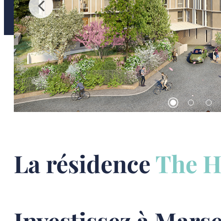
La résidence
The H
Investissez à Marsei