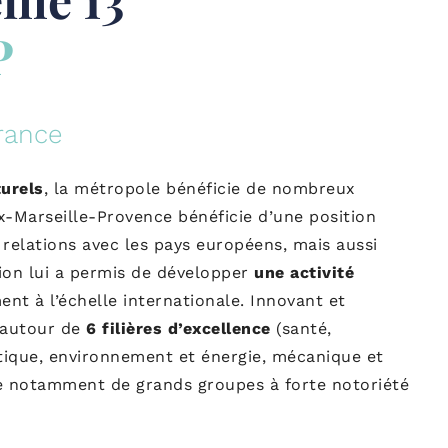
P
France
urels
, la métropole bénéficie de nombreux
ix-Marseille-Provence bénéficie d’une position
 relations avec les pays européens, mais aussi
tion lui a permis de développer
une activité
nt à l’échelle internationale. Innovant et
e autour de
6 filières d’excellence
(santé,
stique, environnement et énergie, mécanique et
lle notamment de grands groupes à forte notoriété