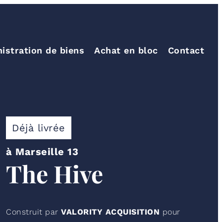
istration de biens
Achat en bloc
Contact
Déjà livrée
à Marseille 13
The Hive
Construit par
VALORITY ACQUISITION
pour