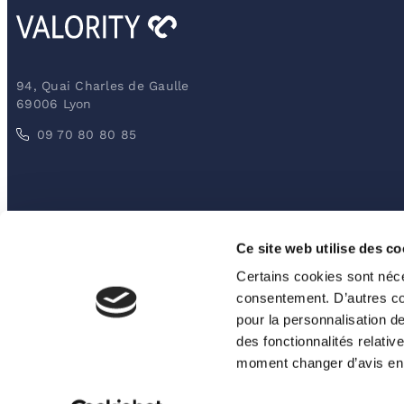
94, Quai Charles de Gaulle
69006 Lyon
09 70 80 80 85
Ce site web utilise des co
Certains cookies sont néce
© 
consentement. D’autres coo
pour la personnalisation de
des fonctionnalités relati
moment changer d’avis en 