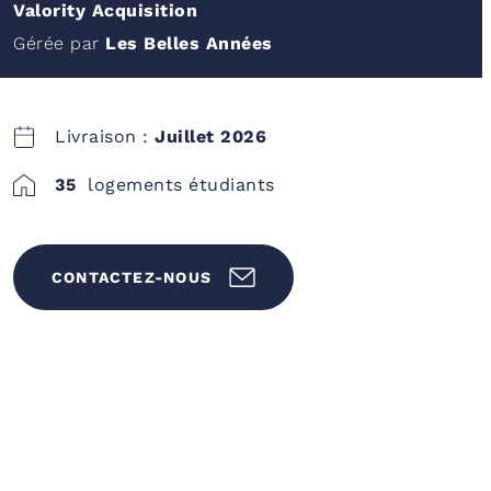
Valority Acquisition
Gérée par
Les Belles Années
Livraison :
Juillet 2026
35
logements étudiants
CONTACTEZ-NOUS