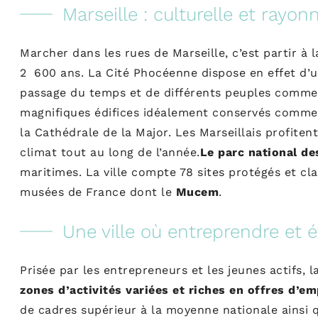
Marseille : culturelle et rayo
Marcher dans les rues de Marseille, c’est partir à
2 600 ans. La Cité Phocéenne dispose en effet d’
passage du temps et de différents peuples comme l
magnifiques édifices idéalement conservés comme la
la Cathédrale de la Major. Les Marseillais profiten
climat tout au long de l’année.
Le
parc national de
maritimes. La ville compte 78 sites protégés et cl
musées de France dont le
Mucem
.
Une ville où entreprendre et é
Prisée par les entrepreneurs et les jeunes actifs, 
zones d’activités variées et riches en offres d’em
de cadres supérieur à la moyenne nationale ainsi