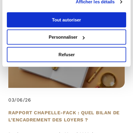
Afficher les détails
Lire la suite →
Tout autoriser
INVESTISSEMENT IMMOBILIER
Personnaliser
Refuser
03/06/26
RAPPORT CHAPELLE-FACK : QUEL BILAN DE
L’ENCADREMENT DES LOYERS ?