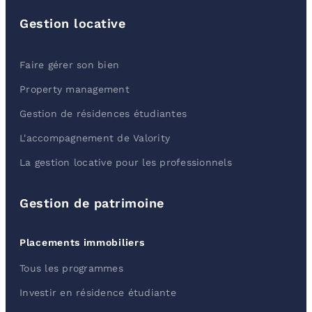
Gestion locative
Faire gérer son bien
Property management
Gestion de résidences étudiantes
L'accompagnement de Valority
La gestion locative pour les professionnels
Gestion de patrimoine
Placements immobiliers
Tous les programmes
Investir en résidence étudiante