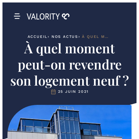
ACCUEIL
NOS ACTUS
À QUEL MOMENT PEUT-ON REVENDRE SON LOGEMENT NEUF ?
À quel moment
peut-on revendre
son logement neuf ?
25 JUIN 2021