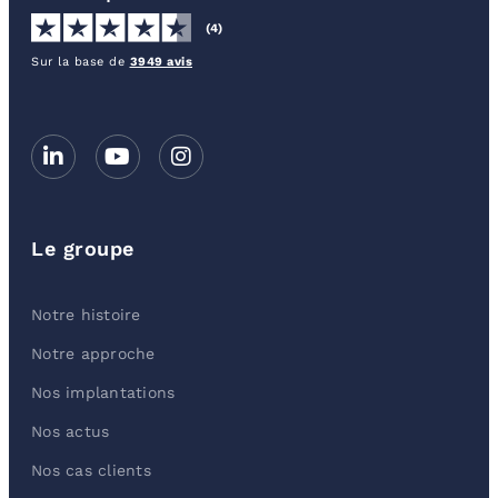
(4)
Sur la base de
3949 avis
Le groupe
Notre histoire
Notre approche
Nos implantations
Nos actus
Nos cas clients