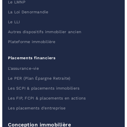
Le LMNP
La Loi Denormandie
Le LLI
Autres dispositifs immobilier ancien
Plateforme immobilière
Placements financiers
L'assurance-vie
Le PER (Plan Épargne Retraite)
Les SCPI & placements immobiliers
Les FIP, FCPI & placements en actions
Les placements d'entreprise
Conception immobilière