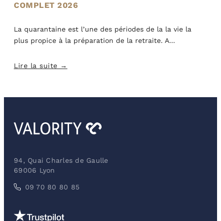
COMPLET 2026
La quarantaine est l’une des périodes de la la vie la
plus propice à la préparation de la retraite. A
Lire la suite →
94, Quai Charles de Gaulle
69006 Lyon
09 70 80 80 85