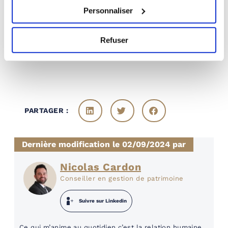
représente entre 1.000 € et 3.500 €
Personnaliser
d’économies réalisées !
Refuser
PARTAGER :
Dernière modification le 02/09/2024 par
Nicolas Cardon
Conseiller en gestion de patrimoine
Suivre sur Linkedin
Ce qui m’anime au quotidien c’est la relation humaine.