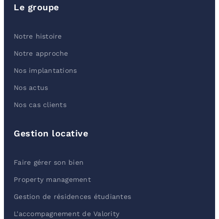
Le groupe
Notre histoire
Notre approche
Nos implantations
Nos actus
Nos cas clients
Gestion locative
Faire gérer son bien
Property management
Gestion de résidences étudiantes
L'accompagnement de Valority