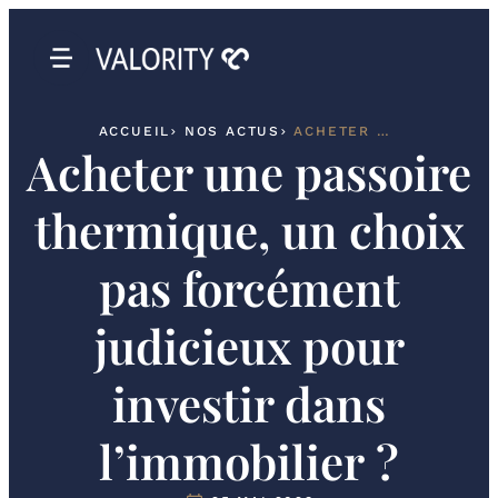
ACCUEIL
NOS ACTUS
ACHETER UNE PASSOIRE THERMIQUE, UN CHOIX PAS FORCÉMENT JUDICIEUX POUR INVESTIR DANS L’IMMOBILIER ?
Acheter une passoire
thermique, un choix
pas forcément
judicieux pour
investir dans
l’immobilier ?