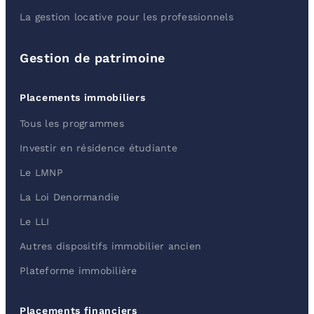
La gestion locative pour les professionnels
Gestion de patrimoine
Placements immobiliers
Tous les programmes
Investir en résidence étudiante
Le LMNP
La Loi Denormandie
Le LLI
Autres dispositifs immobilier ancien
Plateforme immobilière
Placements financiers