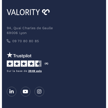
94, Quai Charles de Gaulle
69006 Lyon
09 70 80 80 85
(4)
Sur la base de
3949 avis