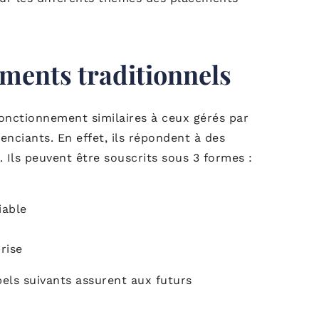
ements traditionnels
onctionnement similaires à ceux gérés par
enciants. En effet, ils répondent à des
 Ils peuvent être souscrits sous 3 formes :
iable
rise
bels suivants assurent aux futurs