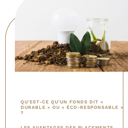
Sommaire
QU’EST-CE QU’UN FONDS DIT «
DURABLE » OU « ÉCO-RESPONSABLE »
?
LES AVANTAGES DES PLACEMENTS