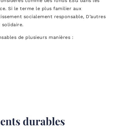
 considérés comme des fonds ESG dans les
. Si le terme le plus familier aux
estissement socialement responsable, D’autres
solidaire.
nsables de plusieurs manières :
ents durables