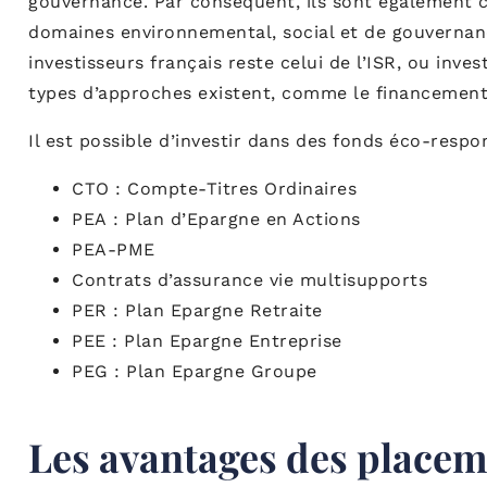
gouvernance. Par conséquent, ils sont également
domaines environnemental, social et de gouvernance
investisseurs français reste celui de l’ISR, ou inv
types d’approches existent, comme le financement 
Il est possible d’investir dans des fonds éco-respo
CTO : Compte-Titres Ordinaires
PEA : Plan d’Epargne en Actions
PEA-PME
Contrats d’assurance vie multisupports
PER : Plan Epargne Retraite
PEE : Plan Epargne Entreprise
PEG : Plan Epargne Groupe
Les avantages des placem