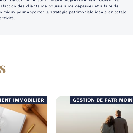
ation de confiance qui s’installe progressivement. Obtenir la
isfaction des clients me pousse à me dépasser et à faire de
 mieux pour apporter la stratégie patrimoniale idéale en totale
ectivité.
s
MENT IMMOBILIER
GESTION DE PATRIMOIN