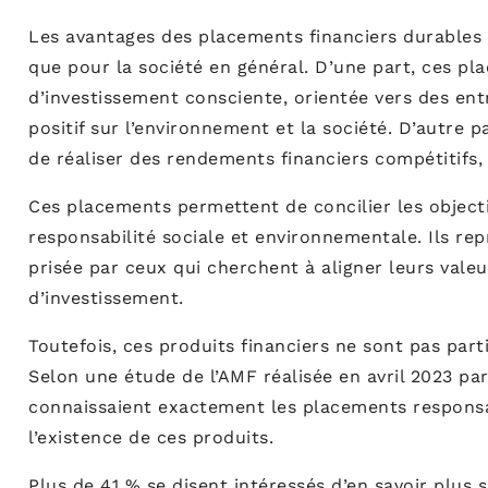
Les avantages des placements financiers durables s
que pour la société en général. D’une part, ces p
d’investissement consciente, orientée vers des ent
positif sur l’environnement et la société. D’autre pa
de réaliser des rendements financiers compétitifs, 
Ces placements permettent de concilier les objecti
responsabilité sociale et environnementale. Ils re
prisée par ceux qui cherchent à aligner leurs valeu
d’investissement.
Toutefois, ces produits financiers ne sont pas pa
Selon une étude de l’AMF réalisée en avril 2023 
connaissaient exactement les placements responsa
l’existence de ces produits.
Plus de 41 % se disent intéressés d’en savoir plus