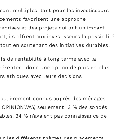
ont multiples, tant pour les investisseurs
lacements favorisent une approche
reprises et des projets qui ont un impact
rt, ils offrent aux investisseurs la possibilité
tout en soutenant des initiatives durables.
fs de rentabilité à long terme avec la
présentent donc une option de plus en plus
rs éthiques avec leurs décisions
rticulièrement connus auprès des ménages.
par OPINIONWAY, seulement 13 % des sondés
bles. 34 % n’avaient pas connaissance de
 sur les différents thèmes des placements