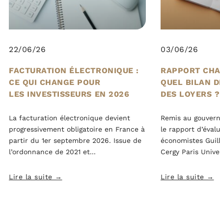
22/06/26
03/06/26
FACTURATION ÉLECTRONIQUE :
RAPPORT CHA
CE QUI CHANGE POUR
QUEL BILAN 
LES INVESTISSEURS EN 2026
DES LOYERS ?
La facturation électronique devient
Remis au gouvern
progressivement obligatoire en France à
le rapport d’éval
partir du 1er septembre 2026. Issue de
économistes Guil
l’ordonnance de 2021 et
Cergy Paris Unive
Lire la suite →
Lire la suite →