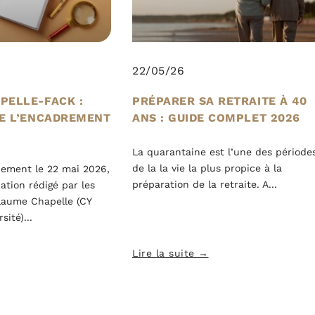
22/05/26
PELLE-FACK :
PRÉPARER SA RETRAITE À 40
DE L’ENCADREMENT
ANS : GUIDE COMPLET 2026
La quarantaine est l’une des période
de la la vie la plus propice à la
ement le 22 mai 2026,
préparation de la retraite. A
uation rédigé par les
laume Chapelle (CY
rsité)
Lire la suite →